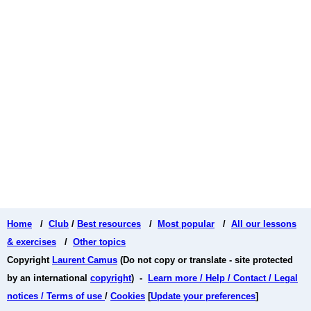
Home
/
Club
/
Best resources
/
Most popular
/
All our lessons
& exercises
/
Other topics
Copyright
Laurent Camus
(Do not copy or translate - site protected
by an international
copyright
) -
Learn more / Help / Contact / Legal
notices / Terms of use
/
Cookies
[
Update your preferences
]