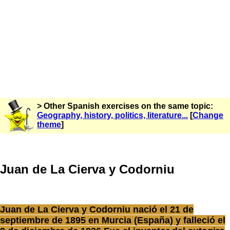
> Other Spanish exercises on the same topic:
Geography, history, politics, literature...
[
Change
theme
]
Juan de La Cierva y Codorniu
Juan de La Cierva y Codorniu nació el 21 de
septiembre de 1895 en Murcia (España) y falleció el