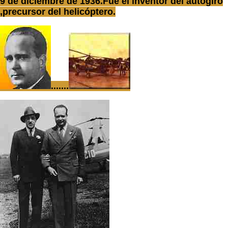
9 de diciembre de 1936.Fue el inventor del autogiro
,precursor del helicóptero.
.......