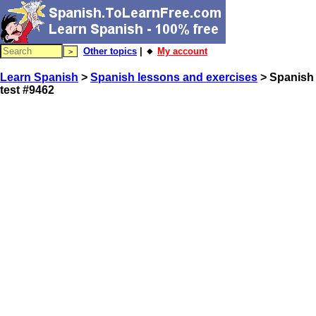
Other topics
| 🔸
My account
Learn Spanish
>
Spanish lessons and exercises
> Spanish
test #9462