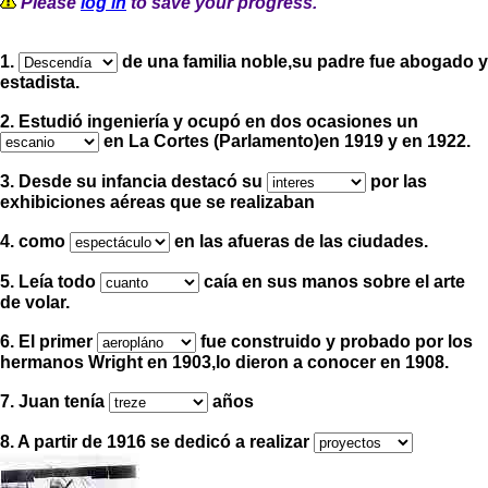
Please
log in
to save your progress.
1.
de una familia noble,su padre fue abogado y
estadista.
2. Estudió ingeniería y ocupó en dos ocasiones un
en La Cortes (Parlamento)en 1919 y en 1922.
3. Desde su infancia destacó su
por las
exhibiciones aéreas que se realizaban
4. como
en las afueras de las ciudades.
5. Leía todo
caía en sus manos sobre el arte
de volar.
6. El primer
fue construido y probado por los
hermanos Wright en 1903,lo dieron a conocer en 1908.
7. Juan tenía
años
8. A partir de 1916 se dedicó a realizar