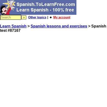
Other topics
| 🔸
My account
Learn Spanish
>
Spanish lessons and exercises
> Spanish
test #87167