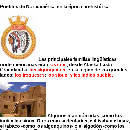
Pueblos de Norteamérica en la época prehistórica
Las principales familias lingüísticas
norteamericanas eran
los inuit
, desde Alaska hasta
Groenlandia;
los algonquinos
, en la región de los grandes
lagos;
los iroqueses
;
los sioux
;
y los indios pueblo.
Algunos eran nómadas, como los
inuit y los sioux. Otros eran sedentarios, cultivaban el maíz,
el tabaco -como los algonquinos- o el algodón -como los