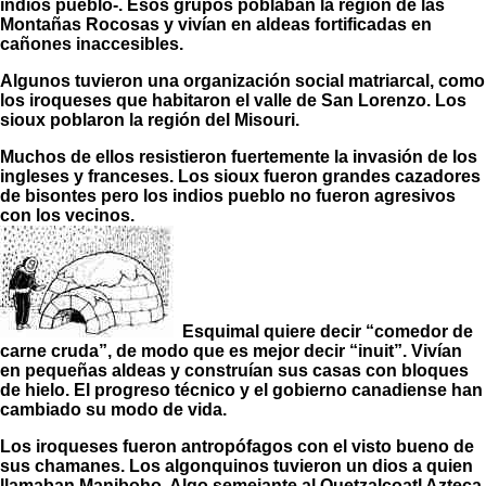
indios pueblo-. Esos grupos poblaban la región de las
Montañas Rocosas y vivían en aldeas fortificadas en
cañones inaccesibles.
Algunos tuvieron una organización social matriarcal, como
los iroqueses que habitaron el valle de San Lorenzo. Los
sioux poblaron la región del Misouri.
Muchos de ellos resistieron fuertemente la invasión de los
ingleses y franceses. Los sioux fueron grandes cazadores
de bisontes pero los indios pueblo no fueron agresivos
con los vecinos.
Esquimal quiere decir “comedor de
carne cruda”, de modo que es mejor decir “inuit”. Vivían
en pequeñas aldeas y construían sus casas con bloques
de hielo. El progreso técnico y el gobierno canadiense han
cambiado su modo de vida.
Los iroqueses fueron antropófagos con el visto bueno de
sus chamanes. Los algonquinos tuvieron un dios a quien
llamaban Maniboho. Algo semejante al Quetzalcoatl Azteca