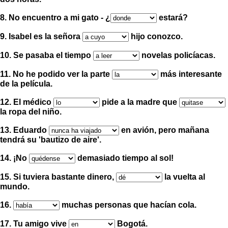
8. No encuentro a mi gato - ¿
estará?
9. Isabel es la señora
hijo conozco.
10. Se pasaba el tiempo
novelas policíacas.
11. No he podido ver la parte
más interesante
de la película.
12. El médico
pide a la madre
que
la ropa del niño.
13. Eduardo
en avión, pero mañana
tendrá su 'bautizo de aire'.
14.
¡
No
demasiado tiempo al sol
!
15. Si tuviera bastante dinero,
la vuelta al
mundo.
16.
muchas personas que hacían cola.
17. Tu amigo vive
Bogotá.