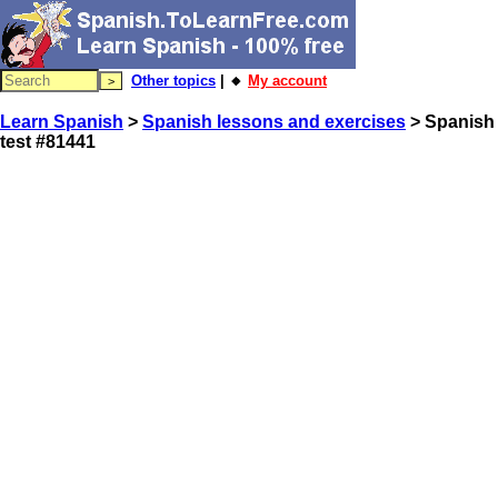
Other topics
| 🔸
My account
Learn Spanish
>
Spanish lessons and exercises
> Spanish
test #81441