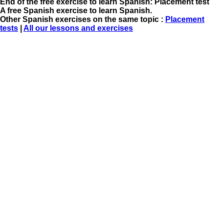
End of the free exercise to learn Spanish: Placement test
A free Spanish exercise to learn Spanish.
Other Spanish exercises on the same topic :
Placement
tests
|
All our lessons and exercises