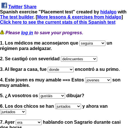
Twitter
Share
Spanish exercise "Placement test" created by
hidalgo
with
The test builder
. [
More lessons & exercises from hidalgo
]
Click here to see the current stats of this Spanish test
Please
log in
to save your progress.
1. Los médicos me aconsejaron que
un
régimen para adelgazar.
2. Se castigó con severidad
3. Al llegar a casa, fue
encontró a su primo.
4. Este joven es muy amable ==» Estos
son
muy amables.
5. ¿A vosotros os
dibujar?
6. Los dos chicos se han
y
ahora van
7. Ayer
hablando con Sagrario durante casi
dos horas.