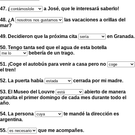
47.
¡
a José, que le interesará saberlo
!
48. ¿A
las vacaciones a orillas del
mar?
49. Decidieron que la próxima cita
en Granada.
50. Tengo tanta sed que el agua de esta botella
bebería de un trago.
51.
¡
Coge el autobús para venir a casa pero no
el tren
!
52. La puerta había
cerrada por mi madre.
53. El Museo del Louvre
abierto de manera
gratuita el primer domingo de cada mes durante todo el
año.
54. La persona
te mandé la dirección es
argentina.
55.
que me acompañes.