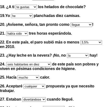
18. ¿A ti
los helados de chocolate?
19.Yo
planchadas diez camisas.
20.
¡
Avíseme, señora, tan pronto como
!
21.
tres horas esperándola.
22. En este país, el paro subió más o menos
en 2010.
23. ¿Hay leche en la nevera?
¡
No, no
hay
!
24.
de este país son pobres y
viven en pésimas condiciones de higiene.
25. Hacía
calor.
26. Aceptaré
propuesta ya que necesito
trabajar.
27. Estaban
cuando llegué.