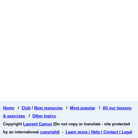
Home
/
Club
/
Best resources
/
Most popular
/
All our lessons
& exercises
/
Other topics
Copyright
Laurent Camus
(Do not copy or translate - site protected
by an international
copyright
) -
Learn more / Help / Contact / Legal