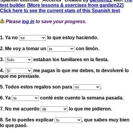
test builder
. [
More lessons & exercises from gardien22
]
Click here to see the current stats of this Spanish test
Please
log in
to save your progress.
1. Ya no
lo que estoy haciendo.
2. Me voy a tomar un
con limón.
3.
estaban los familiares en la fiesta.
4.
me pagas lo que me debes, te devolveré lo
que me prestaste.
5. Todos estos regalos son para
.
6. Ya
conté este cuento la semana pasada.
7. No me acuerdo
lo que me pidieron.
8. Se lo puedes explicar
, que sabes muy bien
lo que pasó.