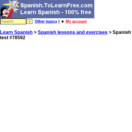
Other topics
| 🔸
My account
Learn Spanish
>
Spanish lessons and exercises
> Spanish
test #78592