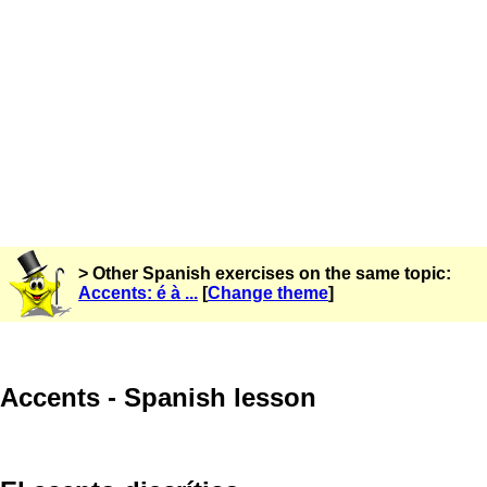
> Other Spanish exercises on the same topic:
Accents: é à ...
[
Change theme
]
Accents - Spanish lesson