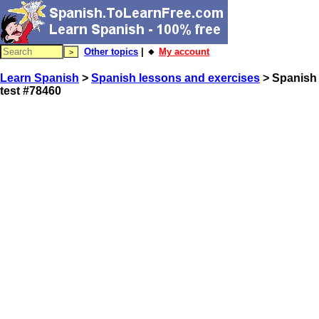
Other topics
| 🔸
My account
Learn Spanish
>
Spanish lessons and exercises
> Spanish
test #78460