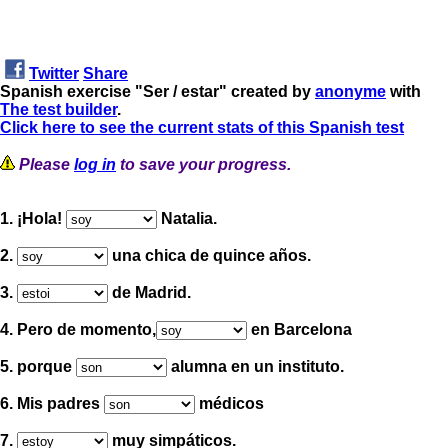
Twitter
Share
Spanish exercise "Ser / estar" created by
anonyme
with
The test builder
.
Click here to see the current stats of this Spanish test
Please
log in
to save your progress.
1.
¡
Hola
!
Natalia.
2.
una chica de quince años.
3.
de Madrid.
4. Pero de momento,
en Barcelona
5. porque
alumna en un instituto.
6. Mis padres
médicos
7.
muy simpáticos.