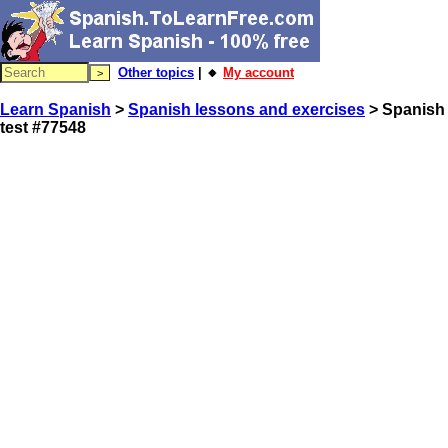
Other topics
| 🔸
My account
Learn Spanish
>
Spanish lessons and exercises
> Spanish
test #77548