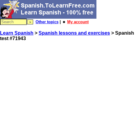
Other topics
| 🔸
My account
Learn Spanish
>
Spanish lessons and exercises
> Spanish
test #71943