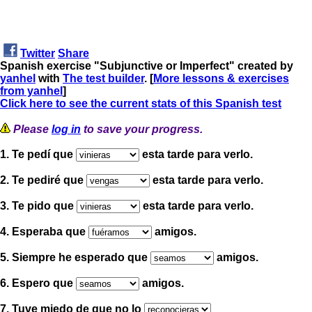
Twitter
Share
Spanish exercise "Subjunctive or Imperfect" created by
yanhel
with
The test builder
. [
More lessons & exercises
from yanhel
]
Click here to see the current stats of this Spanish test
Please
log in
to save your progress.
1. Te pedí que
esta tarde para verlo.
2. Te pediré que
esta tarde para verlo.
3. Te pido que
esta tarde para verlo.
4. Esperaba que
amigos.
5. Siempre he esperado que
amigos.
6. Espero que
amigos.
7. Tuve miedo de que no lo