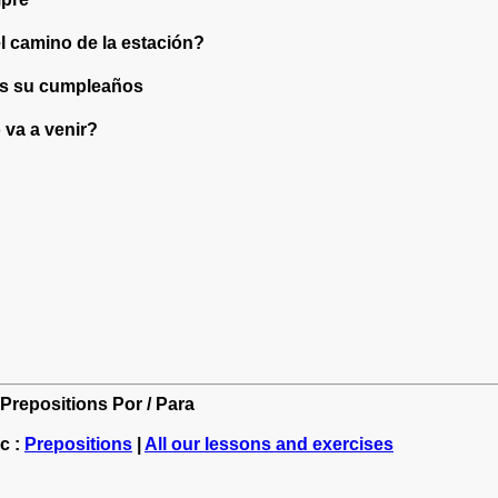
l camino de la estación?
es su cumpleaños
 va a venir?
 Prepositions Por / Para
c :
Prepositions
|
All our lessons and exercises