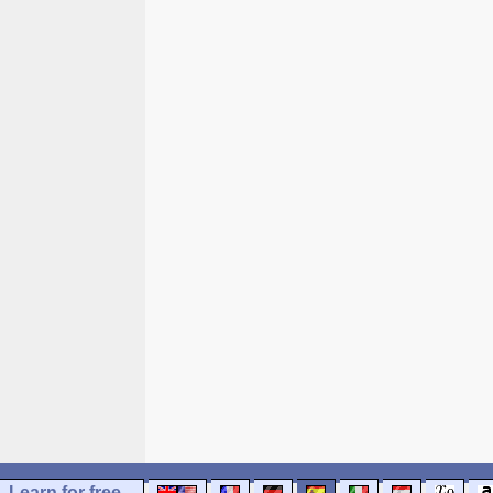
Learn for free...