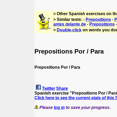
> Other Spanish exercises on t
> Similar tests: -
Prepositions
-
P
antes delante de
-
Prepositions
>
Double-click
on words you don
Prepositions Por / Para
Prepositions Por / Para
Twitter
Share
Spanish exercise "Prepositions Por / Par
Click here to see the current stats of this
Please
log in
to save your progress.