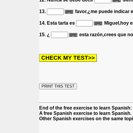
13.
favor,¿me puede indicar e
14. Esta tarta es
Miguel,hoy 
15. ¿
esta razón,crees que no
End of the free exercise to learn Spanish:
A free Spanish exercise to learn Spanish.
Other Spanish exercises on the same topi