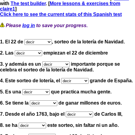
with
The test builder
. [
More lessons & exercises from
claire1
]
Click here to see the current stats of this Spanish test
Please
log in
to save your progress.
1. El 22 de
, sorteo de la lotería de Navidad.
2. Las
empiezan el 22 de diciembre
3. y además es un
importante porque se
celebra el sorteo de la lotería de Navidad.
4. Este sorteo de lotería, el
grande de España.
5. Es una
que practica mucha gente.
6. Se tiene la
de ganar millones de euros.
7. Desde el año 1763, bajo el
de Carlos III,
8. se ha
este sorteo, sin faltar ni un año.