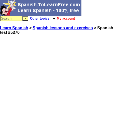
Other topics
| 🔸
My account
Learn Spanish
>
Spanish lessons and exercises
> Spanish
test #5370