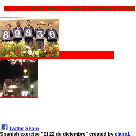
El 22 de diciembre, sorteo de la lotería de Navidad
Twitter
Share
Spanish exercise "El 22 de diciembre" created by
claire1