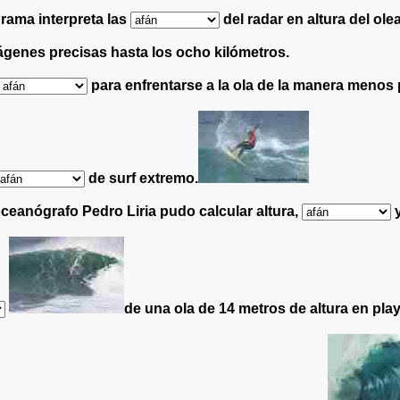
grama interpreta las
del radar en altura del olea
genes precisas hasta los ocho kilómetros.
para enfrentarse a la ola de la manera menos 
de surf extremo.
 oceanógrafo Pedro Liria pudo calcular altura,
y
de una ola de 14 metros de altura en pla