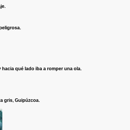
je.
peligrosa.
 hacia qué lado iba a romper una ola.
ya gris, Guipúzcoa.