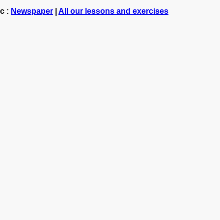
c :
Newspaper
|
All our lessons and exercises