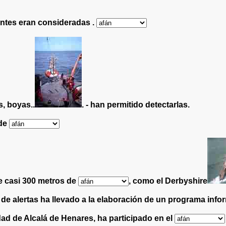
antes eran consideradas .
s, boyas..
. - han permitido detectarlas.
 de
e casi 300 metros de
, como el Derbyshire
de alertas ha llevado a la elaboración de un programa infor
idad de Alcalá de Henares, ha participado en el