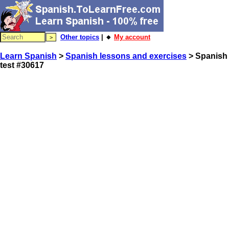
Other topics
| 🔸
My account
Learn Spanish
>
Spanish lessons and exercises
> Spanish
test #30617