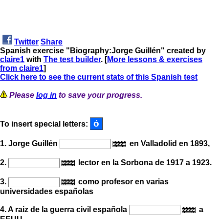
Twitter
Share
Spanish exercise "Biography:Jorge Guillén" created by
claire1
with
The test builder
. [
More lessons & exercises
from claire1
]
Click here to see the current stats of this Spanish test
Please
log in
to save your progress.
To insert special letters:
1. Jorge Guillén
en Valladolid en 1893,
2.
lector en la Sorbona de 1917 a 1923.
3.
como profesor en varias
universidades españolas
4. A raiz de la guerra civil española
a