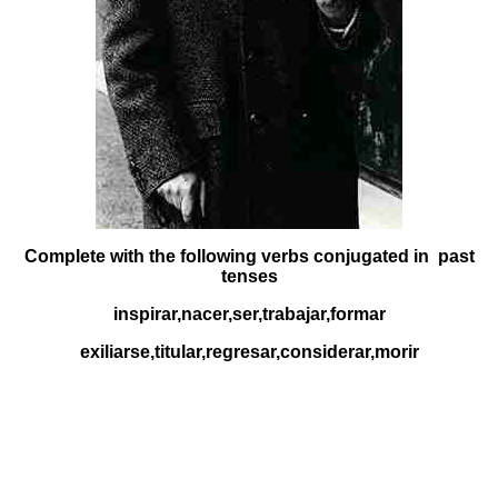
Complete with the following verbs conjugated in past
tenses
inspirar,nacer,ser,trabajar,formar
exiliarse,titular,regresar,considerar,morir