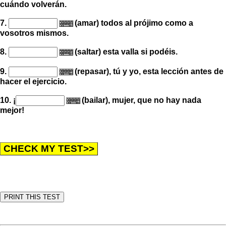
cuándo volverán.
7.
(amar) todos al prójimo como a
vosotros mismos.
8.
(saltar) esta valla si podéis.
9.
(repasar), tú y yo, esta lección antes de
hacer el ejercicio.
10.
¡
(bailar), mujer, que no hay nada
mejor
!