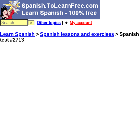
Other topics
| 🔸
My account
Learn Spanish
>
Spanish lessons and exercises
> Spanish
test #2713