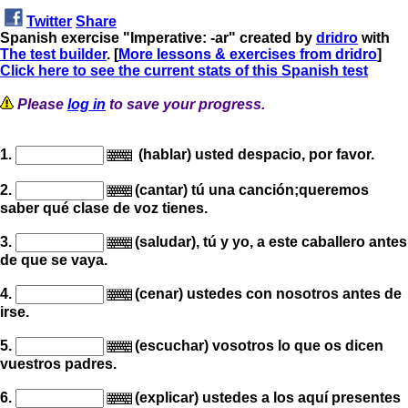
Twitter
Share
Spanish exercise "Imperative: -ar" created by
dridro
with
The test builder
. [
More lessons & exercises from dridro
]
Click here to see the current stats of this Spanish test
Please
log in
to save your progress.
1.
(hablar) usted despacio, por favor.
2.
(cantar) tú una canción;queremos
saber qué clase de voz tienes.
3.
(saludar), tú y yo, a este caballero antes
de que se vaya.
4.
(cenar) ustedes con nosotros antes de
irse.
5.
(escuchar) vosotros lo que os dicen
vuestros padres.
6.
(explicar) ustedes a los aquí presentes