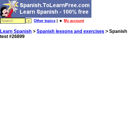
Other topics
| 🔸
My account
Learn Spanish
>
Spanish lessons and exercises
> Spanish
test #26899