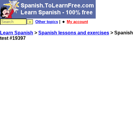
Other topics
| 🔸
My account
Learn Spanish
>
Spanish lessons and exercises
> Spanish
test #19397