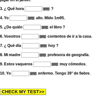
3. ¿ Qué hora
?
4. Yo
alto. Mido 1m95.
5. ¿De quién
el libro ?
6. Vosotros
contentos de ir a la casa.
7. ¿ Qué día
hoy ?
8. Mi madre
profesora de geografía.
9. Estos vaqueros
muy cómodos.
10. Yo
enfermo. Tengo 39° de fiebre.