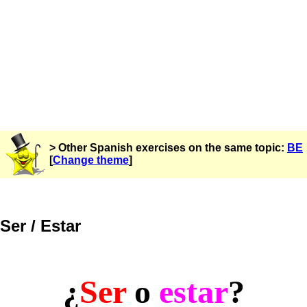
> Other Spanish exercises on the same topic:
BE
[
Change theme
]
Ser / Estar
¿
Ser
o
estar
?