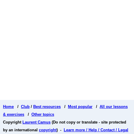
Home
/
Club
/
Best resources
/
Most popular
/
All our lessons
& exercises
/
Other topics
Copyright
Laurent Camus
(Do not copy or translate - site protected
by an international
copyright
) -
Learn more / Help / Contact / Legal