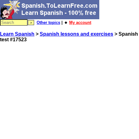
Other topics
| 🔸
My account
Learn Spanish
>
Spanish lessons and exercises
> Spanish
test #17523