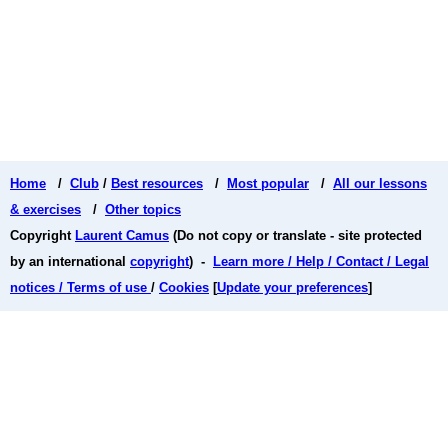
Home
/
Club
/
Best resources
/
Most popular
/
All our lessons
& exercises
/
Other topics
Copyright
Laurent Camus
(Do not copy or translate - site protected
by an international
copyright
) -
Learn more / Help / Contact / Legal
notices / Terms of use
/
Cookies
[
Update your preferences
]