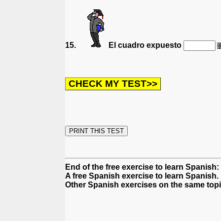
15.
El cuadro expuesto
End of the free exercise to learn Spanish: 
A free Spanish exercise to learn Spanish.
Other Spanish exercises on the same topi