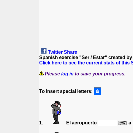
Twitter
Share
Spanish exercise "Ser / Estar" created b
Click here to see the current stats of this
Please
log in
to save your progress.
To insert special letters:
1.
El aeropuerto
a 