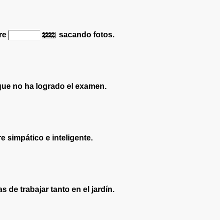
pre
sacando fotos.
que no ha logrado el examen.
 simpático e inteligente.
s de trabajar tanto en el jardín.