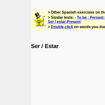
> Other Spanish exercises on t
> Similar tests: -
To be : Persent 
Ser / estar-Present
>
Double-click
on words you don
Ser / Estar