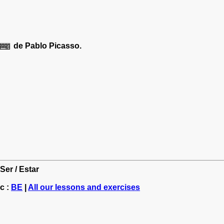
de Pablo Picasso.
Ser / Estar
c :
BE
|
All our lessons and exercises