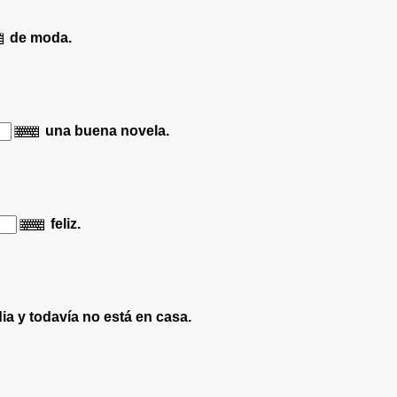
de moda.
una buena novela.
feliz.
ia y todavía no está en casa.