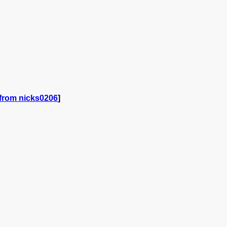
 from nicks0206
]