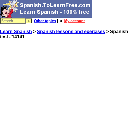
Other topics
| 🔸
My account
Learn Spanish
>
Spanish lessons and exercises
> Spanish
test #14141