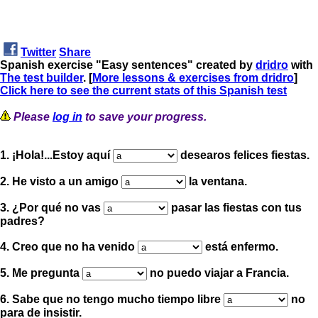
Twitter
Share
Spanish exercise "Easy sentences" created by
dridro
with
The test builder
. [
More lessons & exercises from dridro
]
Click here to see the current stats of this Spanish test
Please
log in
to save your progress.
1.
¡
Hola
!
...Estoy aquí
desearos felices fiestas.
2. He visto a un amigo
la ventana.
3. ¿Por qué no vas
pasar las fiestas con tus
padres?
4. Creo que no ha venido
está enfermo.
5. Me pregunta
no puedo viajar a Francia.
6. Sabe que no tengo mucho tiempo libre
no
para de insistir.