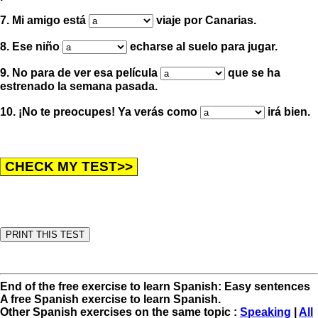
7. Mi amigo está
viaje por Canarias.
8. Ese niño
echarse al suelo para jugar.
9. No para de ver esa película
que se ha
estrenado la semana pasada.
10.
¡
No te preocupes
!
Ya verás como
irá bien.
End of the free exercise to learn Spanish: Easy sentences
A free Spanish exercise to learn Spanish.
Other Spanish exercises on the same topic :
Speaking
|
All