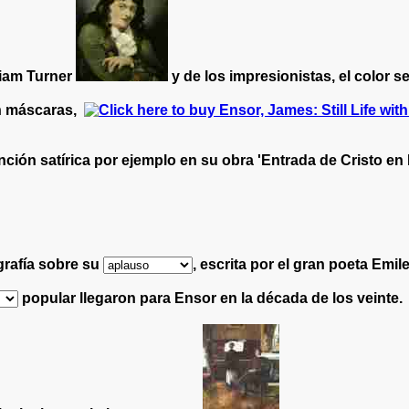
liam Turner
y de los impresionistas, el color 
n máscaras,
ción satírica por ejemplo en su obra 'Entrada de Cristo en 
rafía sobre su
, escrita por el gran poeta Emi
popular llegaron para Ensor en la década de los veinte.