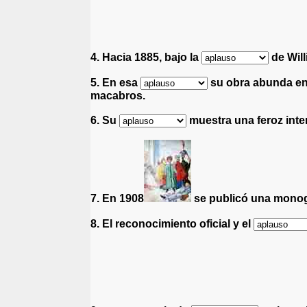
4. Hacia 1885, bajo la
de Wil
5. En esa
su obra abunda e
macabros.
6. Su
muestra una feroz inten
7. En 1908
se publicó una monog
8. El reconocimiento oficial y el