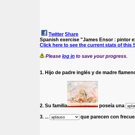
Twitter
Share
Spanish exercise "James Ensor : pintor e
Click here to see the current stats of this
Please
log in
to save your progress.
1. Hijo de padre inglés y de madre flame
2. Su familia
poseía una
3. ...
que parecen con frecue