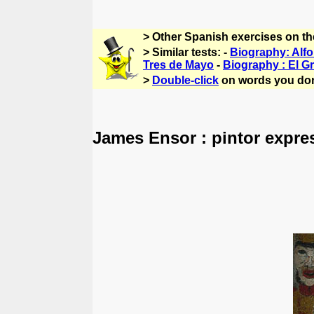
> Other Spanish exercises on t
> Similar tests: -
Biography: Alfo
Tres de Mayo
-
Biography : El G
>
Double-click
on words you don
James Ensor : pintor expre