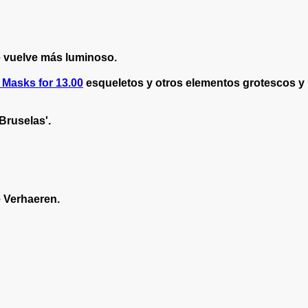
se vuelve más luminoso.
esqueletos y otros elementos grotescos y
Bruselas'.
le Verhaeren.