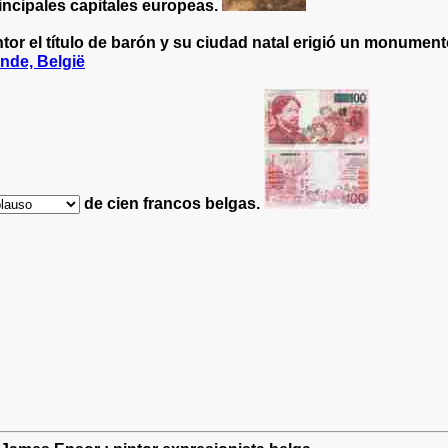
incipales capitales europeas.
ntor el título de barón y su ciudad natal erigió un monumen
de cien francos belgas.