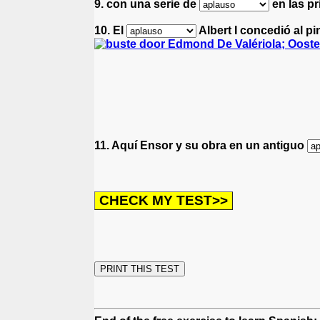
9. con una serie de
en las pr
10. El
Albert I concedió al pi
11. Aquí Ensor y su obra en un antiguo