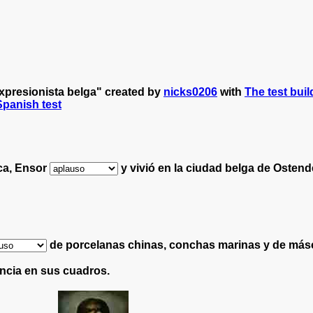
xpresionista belga" created by
nicks0206
with
The test buil
 Spanish test
nca, Ensor
y vivió en la ciudad belga de Ostend
de porcelanas chinas, conchas marinas y de másca
ncia en sus cuadros.