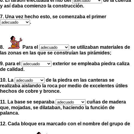
6. El faraón efectuaba el rito del
de la cuerda
y así daba comienzo la construcción.
7. Una vez hecho esto, se comenzaba el primer
.
8.
Para el
se utilizaban materiales de
las zonas en las que se construían las pirámides;
9. para el
exterior se empleaba piedra caliza
de calidad.
10. La
de la piedra en las canteras se
realizaba aislando la roca por medio de excelentes útiles
hechos de cobre y bronce.
11. La base se separaba
cuñas de madera
que, mojadas, se dilataban, haciendo la función de
palanca.
12. Cada bloque era marcado con el nombre del grupo de