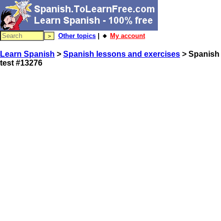
Other topics
| 🔸
My account
Learn Spanish
>
Spanish lessons and exercises
> Spanish
test #13276