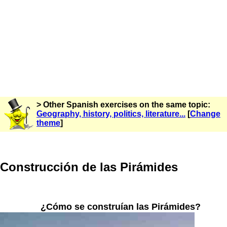
> Other Spanish exercises on the same topic:
Geography, history, politics, literature...
[
Change
theme
]
Construcción de las Pirámides
¿Cómo se construían las Pirámides?