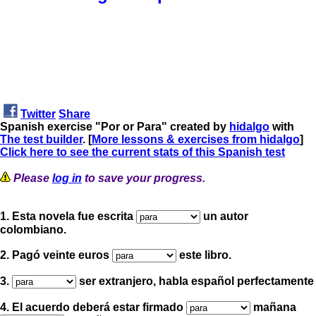
Twitter
Share
Spanish exercise "Por or Para" created by
hidalgo
with
The test builder
. [
More lessons & exercises from hidalgo
]
Click here to see the current stats of this Spanish test
Please
log in
to save your progress.
1. Esta novela fue escrita
un autor
colombiano.
2. Pagó veinte euros
este libro.
3.
ser extranjero, habla español perfectamente
4. El acuerdo deberá estar firmado
mañana