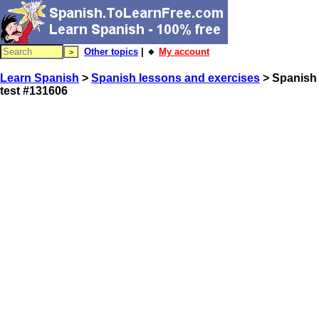
Other topics
| 🔸
My account
Learn Spanish
>
Spanish lessons and exercises
> Spanish
test #131606