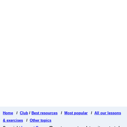
Home
/
Club
/
Best resources
/
Most popular
/
All our lessons
& exercises
/
Other topics