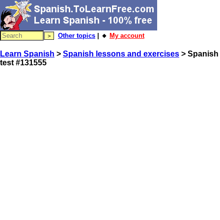
Other topics
| 🔸
My account
Learn Spanish
>
Spanish lessons and exercises
> Spanish
test #131555