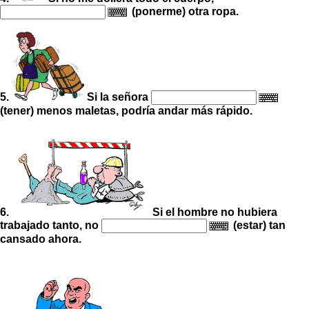
(ponerme) otra ropa.
5.
Si la señora
(tener) menos maletas, podría andar más rápido.
6.
Si el hombre no hubiera
trabajado tanto, no
(estar) tan
cansado ahora.