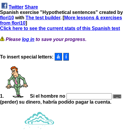
Twitter
Share
Spanish exercise "Hypothetical sentences" created by
flori10
with
The test builder
. [
More lessons & exercises
from flori10
]
Click here to see the current stats of this Spanish test
Please
log in
to save your progress.
To insert special letters:
1.
Si el hombre no
(perder) su dinero, habría podido pagar la cuenta.