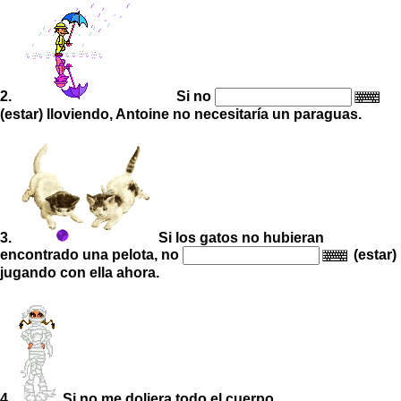
2.
Si no
(estar) lloviendo, Antoine no necesitaría un paraguas.
3.
Si los gatos no hubieran
encontrado una pelota, no
(estar)
jugando con ella ahora.
4.
Si no me doliera todo el cuerpo,