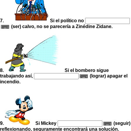
7.
Si el político no
(ser) calvo, no se parecería a Zinédine Zidane.
8.
Si el bombero sigue
trabajando así,
(lograr) apagar el
incendio.
9.
Si Mickey
(seguir)
reflexionando, seguramente encontrará una solución.