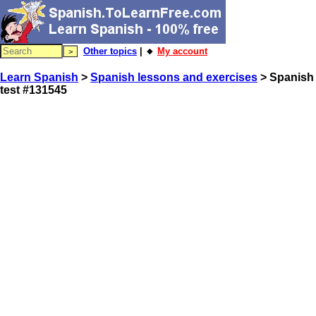
Other topics
| 🔸
My account
Learn Spanish
>
Spanish lessons and exercises
> Spanish
test #131545