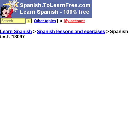
Other topics
| 🔸
My account
Learn Spanish
>
Spanish lessons and exercises
> Spanish
test #13097