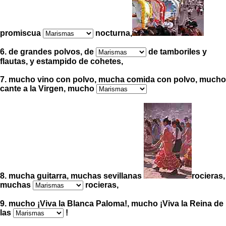
promiscua
nocturna,
6. de grandes polvos, de
de tamboriles y
flautas, y estampido de cohetes,
7. mucho vino con polvo, mucha comida con polvo, mucho
cante a la Virgen, mucho
8. mucha guitarra, muchas sevillanas
rocieras,
muchas
rocieras,
9. mucho
¡
Viva la Blanca Paloma
!
, mucho
¡
Viva la Reina de
las
!