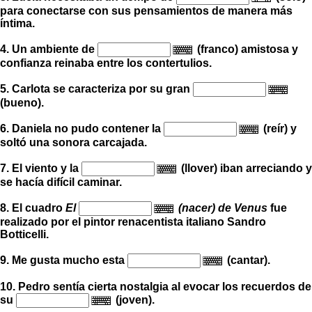
para conectarse con sus pensamientos de manera más
íntima.
4. Un ambiente de
(franco) amistosa y
confianza reinaba entre los contertulios.
5. Carlota se caracteriza por su gran
(bueno).
6. Daniela no pudo contener la
(reír) y
soltó una sonora carcajada.
7. El viento y la
(llover) iban arreciando y
se hacía difícil caminar.
8. El cuadro
El
(nacer) de Venus
fue
realizado por el pintor renacentista italiano Sandro
Botticelli.
9. Me gusta mucho esta
(cantar).
10. Pedro sentía cierta nostalgia al evocar los recuerdos de
su
(joven).