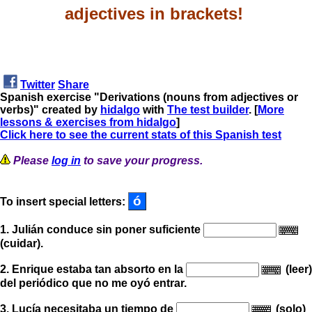
adjectives in brackets!
Twitter
Share
Spanish exercise "Derivations (nouns from adjectives or
verbs)" created by
hidalgo
with
The test builder
. [
More
lessons & exercises from hidalgo
]
Click here to see the current stats of this Spanish test
Please
log in
to save your progress.
To insert special letters:
1. Julián conduce sin poner suficiente
(cuidar).
2. Enrique estaba tan absorto en la
(leer)
del periódico que no me oyó entrar.
3. Lucía necesitaba un tiempo de
(solo)