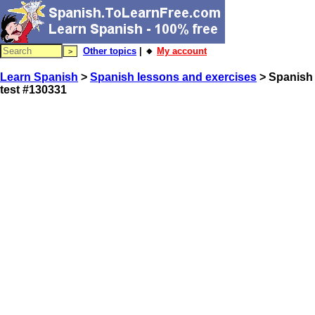
Other topics
| 🔸
My account
Learn Spanish
>
Spanish lessons and exercises
> Spanish
test #130331