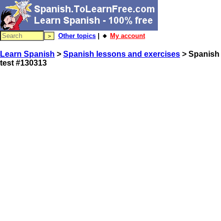
Other topics
| 🔸
My account
Learn Spanish
>
Spanish lessons and exercises
> Spanish
test #130313