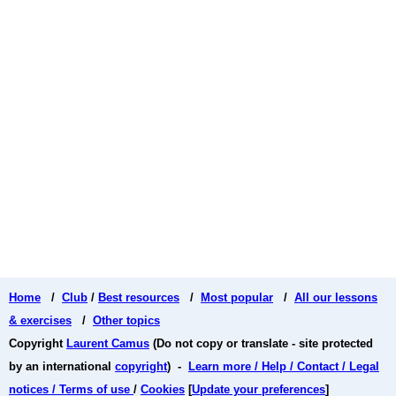
Home
/
Club
/
Best resources
/
Most popular
/
All our lessons
& exercises
/
Other topics
Copyright
Laurent Camus
(Do not copy or translate - site protected
by an international
copyright
) -
Learn more / Help / Contact / Legal
notices / Terms of use
/
Cookies
[
Update your preferences
]