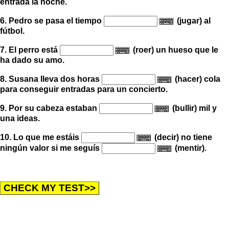
entrada la noche.
6. Pedro se pasa el tiempo
(jugar) al
fútbol.
7. El perro está
(roer) un hueso que le
ha dado su amo.
8. Susana lleva dos horas
(hacer) cola
para conseguir entradas para un concierto.
9. Por su cabeza estaban
(bullir) mil y
una ideas.
10. Lo que me estáis
(decir) no tiene
ningún valor
si me seguís
(mentir).