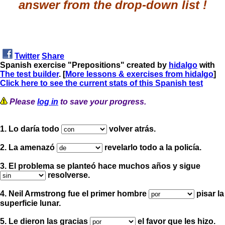
answer from the drop-down list !
Twitter
Share
Spanish exercise "Prepositions" created by
hidalgo
with
The test builder
. [
More lessons & exercises from hidalgo
]
Click here to see the current stats of this Spanish test
Please
log in
to save your progress.
1. Lo daría todo
volver atrás.
2. La amenazó
revelarlo todo a la policía.
3. El problema se planteó hace muchos años y sigue
resolverse.
4. Neil Armstrong fue el primer hombre
pisar la
superficie lunar.
5. Le dieron las gracias
el favor que les hizo.