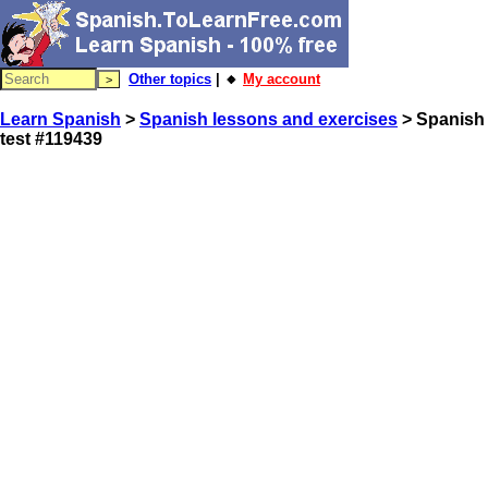
Other topics
| 🔸
My account
Learn Spanish
>
Spanish lessons and exercises
> Spanish
test #119439