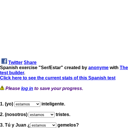
Twitter
Share
Spanish exercise "Ser/Estar" created by
anonyme
with
The
test builder
.
Click here to see the current stats of this Spanish test
Please
log in
to save your progress.
1. (yo)
inteligente.
2. (nosotros)
tristes.
3. Tú y Juan ¿
gemelos?