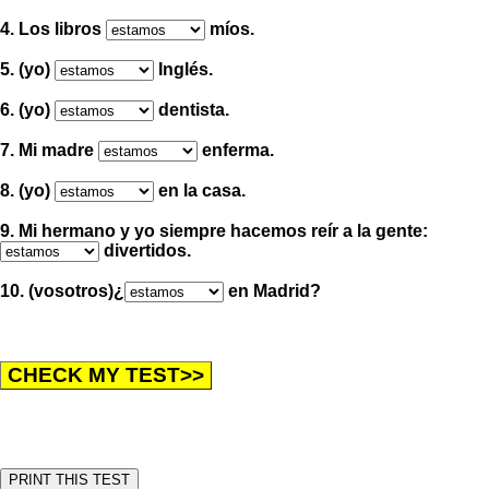
4. Los libros
míos.
5. (yo)
Inglés.
6. (yo)
dentista.
7. Mi madre
enferma.
8. (yo)
en la casa.
9. Mi hermano y yo siempre hacemos reír a la gente:
divertidos.
10. (vosotros)¿
en Madrid?