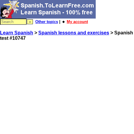
Other topics
| 🔸
My account
Learn Spanish
>
Spanish lessons and exercises
> Spanish
test #10747