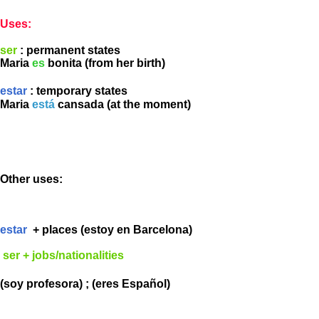
Uses:
ser
: permanent states
Maria
es
bonita (from her birth)
estar
: temporary states
Maria
está
cansada (at the moment)
Other uses:
estar
+ places (estoy en Barcelona)
ser + jobs/nationalities
(soy profesora) ; (eres Español)