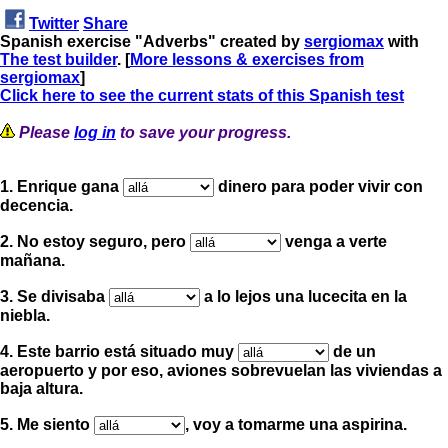
Twitter
Share
Spanish exercise "Adverbs" created by
sergiomax
with
The test builder
. [
More lessons & exercises from
sergiomax
]
Click here to see the current stats of this Spanish test
Please
log in
to save your progress.
1. Enrique gana
dinero para poder vivir con
decencia.
2. No estoy seguro, pero
venga a verte
mañana.
3. Se divisaba
a lo lejos una lucecita en la
niebla.
4. Este barrio está situado muy
de un
aeropuerto y por eso, aviones sobrevuelan las viviendas a
baja altura.
5. Me siento
, voy a tomarme una aspirina.