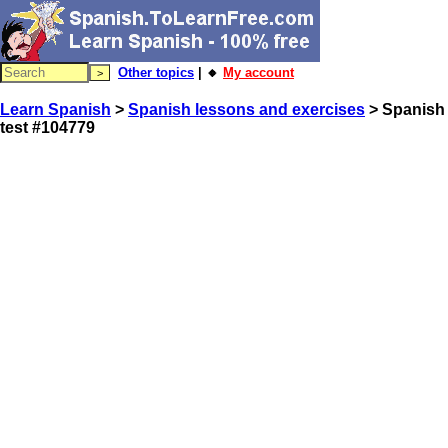
Other topics
| 🔸
My account
Learn Spanish
>
Spanish lessons and exercises
> Spanish
test #104779