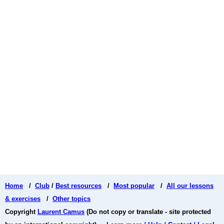
Home
/
Club
/
Best resources
/
Most popular
/
All our lessons
& exercises
/
Other topics
Copyright
Laurent Camus
(Do not copy or translate - site protected