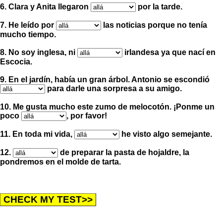
6. Clara y Anita llegaron
por la tarde.
7. He leído por
las noticias porque no tenía
mucho tiempo.
8. No soy inglesa, ni
irlandesa ya que nací en
Escocia.
9. En el jardín, había un gran árbol. Antonio se escondió
para darle una sorpresa a su amigo.
10. Me gusta mucho este zumo de melocotón.
¡
Ponme un
poco
, por favor
!
11. En toda mi vida,
he visto algo semejante.
12.
de preparar la pasta de hojaldre, la
pondremos en el molde de tarta.