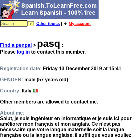
Other topics
| 🔸
My account
pasq
Find a penpal
>
:
Please
log in
to contact this member.
Registration date:
Friday 13 December 2019 at 15:41
GENDER:
male (57 years old)
Country:
Italy
Other members are allowed to contact me.
About me:
Salut, je suis ingénieur en informatique et je suis ici pour
améliorer mon français et mon anglais. Ce n'est pas
nécessaire que votre langue maternelle soit la langue
française ou la langue anglaise, il suffit que vous vouliez