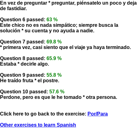
En vez de preguntar * preguntar, piénsatelo un poco y deja
de fastidiar.
Question 6 passed:
63 %
Este chico no es nada simpático; siempre busca la
solución * su cuenta y no ayuda a nadie.
Question 7 passed:
69.8 %
* primera vez, casi siento que el viaje ya haya terminado.
Question 8 passed:
65.9 %
Estaba * decirle algo.
Question 9 passed:
55.8 %
He traído fruta * el postre.
Question 10 passed:
57.6 %
Perdone, pero es que le he tomado * otra persona.
Click here to go back to the exercise:
Por/Para
Other exercises to learn Spanish