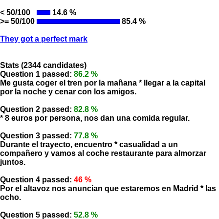
< 50/100
14.6 %
>= 50/100
85.4 %
They got a perfect mark
Stats (2344 candidates)
Question 1 passed:
86.2 %
Me gusta coger el tren por la mañana * llegar a la capital
por la noche y cenar con los amigos.
Question 2 passed:
82.8 %
* 8 euros por persona, nos dan una comida regular.
Question 3 passed:
77.8 %
Durante el trayecto, encuentro * casualidad a un
compañero y vamos al coche restaurante para almorzar
juntos.
Question 4 passed:
46 %
Por el altavoz nos anuncian que estaremos en Madrid * las
ocho.
Question 5 passed:
52.8 %